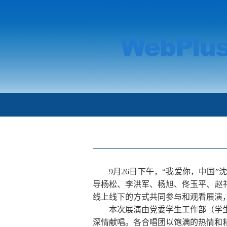
9
月
26
日下午，“我爱你，中国”
导杨松、李洪军、杨旭、佟玉平、赵
线上线下的方式共同参与和观看展演
本次展演由党委学生工作部（学
深情献唱。各合唱团以饱满的热情和