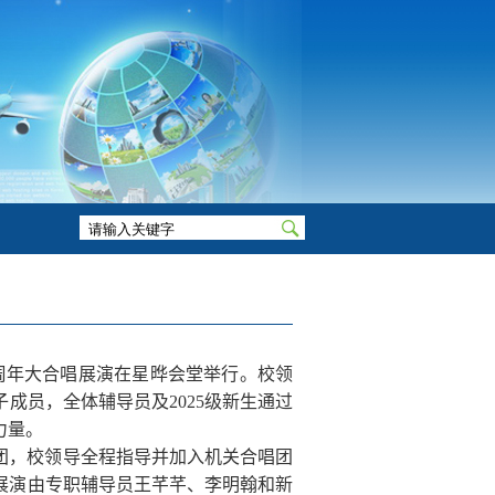
周年大合唱展演在星晔会堂举行。校领
子成员，全体辅导员及
2025
级新生通过
力量。
团，校领导全程指导并加入机关合唱团
展演由专职辅导员王芊芊、李明翰和新