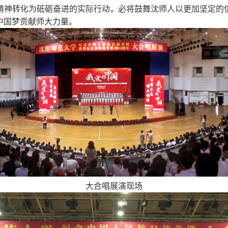
精神转化为砥砺奋进的实际行动，必将鼓舞沈师人以更加坚定的
中国梦贡献师大力量。
大合唱展演现场