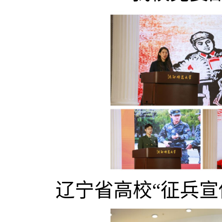
辽宁省高校“征兵宣