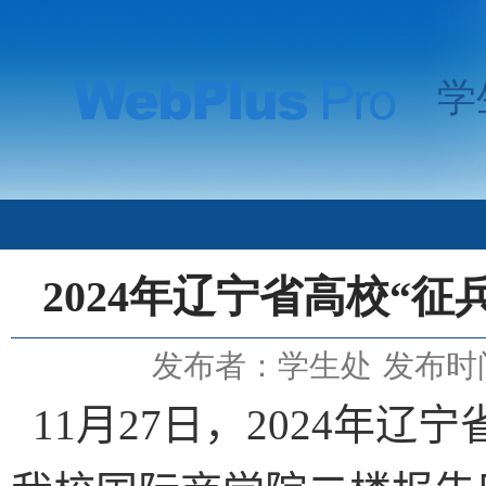
学
2024年辽宁省高校“
发布者：学生处
发布时间
11
月
27
日，
2024
年辽宁